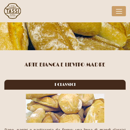
ARTE BIANCA E LIEVITO MADRE
I CLASSICI
Pane, panini e pasticceria da forno: una linea di grandi classici